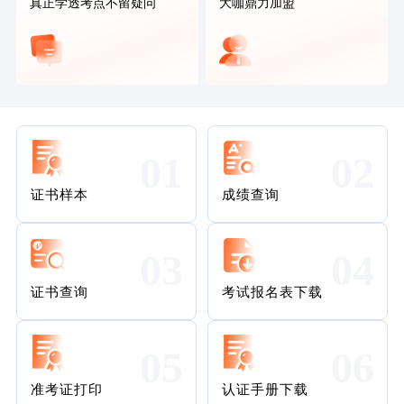
真正学透考点不留疑问
大咖鼎力加盟
01
02
证书样本
成绩查询
03
04
证书查询
考试报名表下载
05
06
准考证打印
认证手册下载