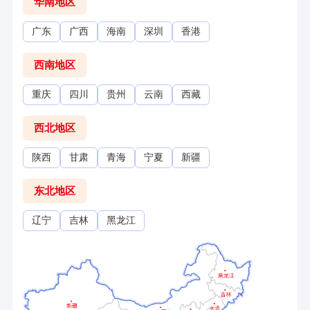
华南地区
广东
广西
海南
深圳
香港
西南地区
重庆
四川
贵州
云南
西藏
西北地区
陕西
甘肃
青海
宁夏
新疆
东北地区
辽宁
吉林
黑龙江