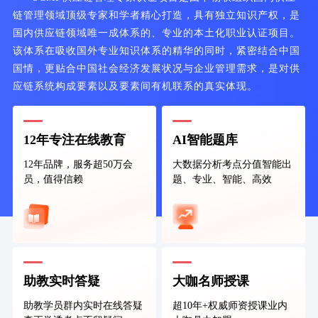
链管理领域顶级专家和学者精心打造，具有独立知识产权，是
国内供应链领域唯一成体系的、专业的本土化职业认证项目。
该体系在吸收国外专业知识体系的精华的同时，紧密结合中国
国情，更贴合中国社会经济发展状况与企业管理需求，是对供
应链系统构成要素以及要素间有机联系的真实体现。
12年专注在线教育
AI智能题库
12年品牌，服务超50万会
大数据分析考点分值智能出
员，值得信赖
题、专业、智能、高效
助教实时答疑
大咖名师授课
助教学员群内实时在线答疑
超10年+权威师资授课业内