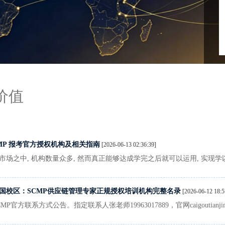
价值
CMP 报考官方授权机构及相关指南
[2026-06-13 02:36:39]
市场之中, 机构数量众多, 然而真正能够达成学完之后就可以运用, 实
国校区：SCMP供应链管理专家正规授权培训机构完整名录
[2026-06-12 18:5
MP官方联系方式公告。指定联系人张老师19963017889，官网caigoutia