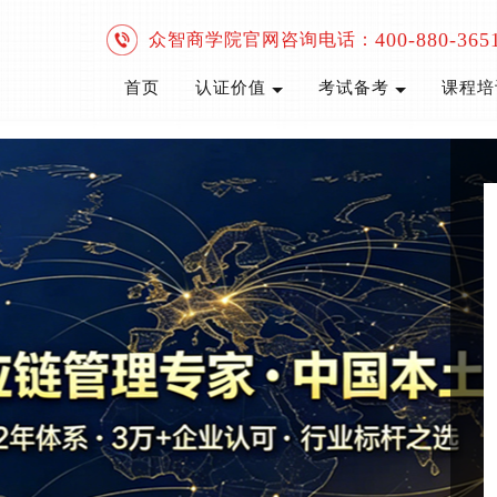
400-880-365
众智商学院官网咨询电话：
首页
认证价值
考试备考
课程