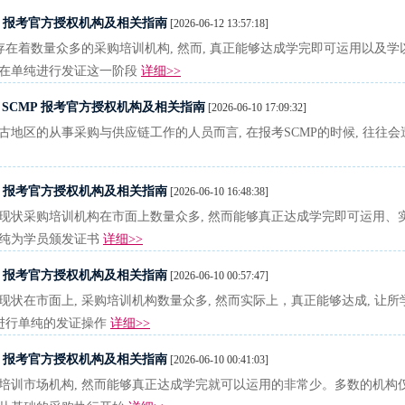
MP 报考官方授权机构及相关指南
[2026-06-12 13:57:18]
上存在着数量众多的采购培训机构, 然而, 真正能够达成学完即可运用以
在单纯进行发证这一阶段
详细>>
 SCMP 报考官方授权机构及相关指南
[2026-06-10 17:09:32]
古地区的从事采购与供应链工作的人员而言, 在报考SCMP的时候, 往往
MP 报考官方授权机构及相关指南
[2026-06-10 16:48:38]
现状采购培训机构在市面上数量众多, 然而能够真正达成学完即可运用、
纯为学员颁发证书
详细>>
MP 报考官方授权机构及相关指南
[2026-06-10 00:57:47]
现状在市面上, 采购培训机构数量众多, 然而实际上，真正能够达成, 让所
 进行单纯的发证操作
详细>>
MP 报考官方授权机构及相关指南
[2026-06-10 00:41:03]
培训市场机构, 然而能够真正达成学完就可以运用的非常少。多数的机构