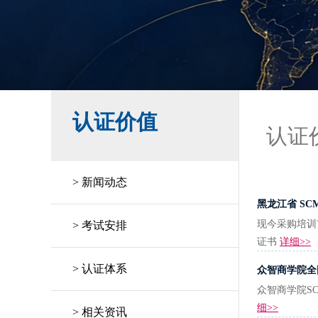
认证价值
认证
> 新闻动态
黑龙江省 S
现今采购培训
> 考试安排
证书
详细>>
> 认证体系
众智商学院全
众智商学院SC
细>>
> 相关资讯