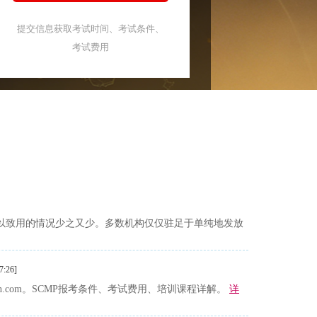
提交信息获取考试时间、考试条件、
考试费用
现学以致用的情况少之又少。多数机构仅仅驻足于单纯地发放
7:26]
njin.com。SCMP报考条件、考试费用、培训课程详解。
详