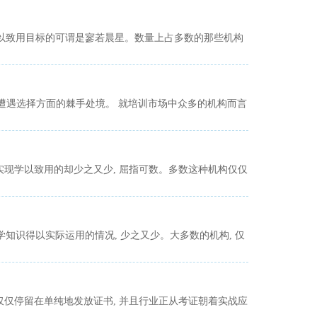
及学以致用目标的可谓是寥若晨星。数量上占多数的那些机构
会遭遇选择方面的棘手处境。 就培训市场中众多的机构而言
实现学以致用的却少之又少, 屈指可数。多数这种机构仅仅
学知识得以实际运用的情况, 少之又少。大多数的机构, 仅
仅仅停留在单纯地发放证书, 并且行业正从考证朝着实战应