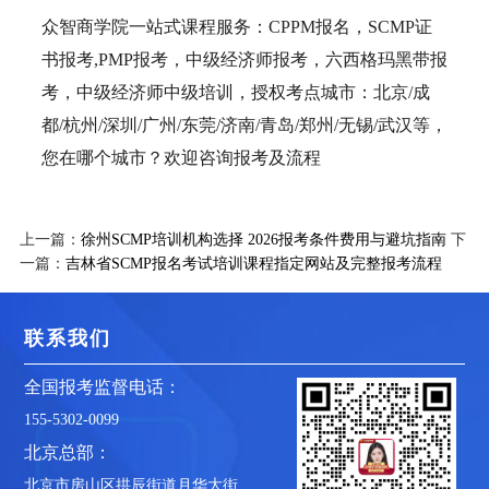
众智商学院一站式课程服务：CPPM报名，SCMP证
书报考,PMP报考，中级经济师报考，六西格玛黑带报
考，中级经济师中级培训，授权考点城市：北京/成
都/杭州/深圳/广州/东莞/济南/青岛/郑州/无锡/武汉等，
您在哪个城市？欢迎咨询报考及流程
上一篇：
徐州SCMP培训机构选择 2026报考条件费用与避坑指南
下
一篇：
吉林省SCMP报名考试培训课程指定网站及完整报考流程
联系我们
全国报考监督电话：
155-5302-0099
北京总部：
北京市房山区拱辰街道月华大街