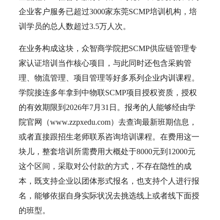
企业客户服务已超过3000家东莞SCMP培训机构，培
训学员的总人数超过3.5万人次。
在业务构成这块，众智商学院把SCMP供应链管理专
家认证培训当作核心项目，与此同时还包含采购管
理、物流管理、项目管理等好多系列企业内训课程。
学院接连多年拿到中物联SCMP项目授权资质，授权
的有效期限到2026年7月31日。报考的人能够经由学
院官网（www.zzpxedu.com）去查询最新班期信息，
或者直接跟招生老师联系咨询培训课程。在费用这一
块儿，整套培训所需费用大概处于8000元到12000元
这个区间，采取对公付款的方式，不存在隐性的成
本，既支持企业以团体形式报名，也支持个人进行报
名，能够依据自身实际状况去挑选线上或者线下面授
的班型。