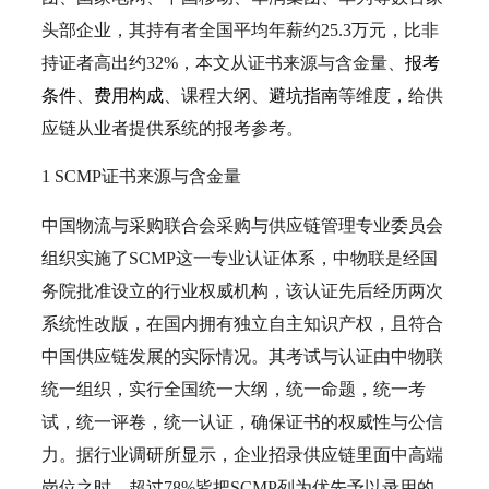
头部企业，其持有者全国平均年薪约25.3万元，比非
持证者高出约32%，本文从证书来源与含金量、
报考
条件
、
费用构成
、课程大纲、
避坑指南
等维度，给供
应链从业者提供系统的报考参考。
1 SCMP证书来源与含金量
中国物流与采购联合会采购与供应链管理专业委员会
组织实施了SCMP这一专业认证体系，中物联是经国
务院批准设立的行业权威机构，该认证先后经历两次
系统性改版，在国内拥有独立自主知识产权，且符合
中国供应链发展的实际情况。其考试与认证由中物联
统一组织，实行全国统一大纲，统一命题，统一考
试，统一评卷，统一认证，确保证书的权威性与公信
力。据行业调研所显示，企业招录供应链里面中高端
岗位之时，超过78%皆把SCMP列为优先予以录用的