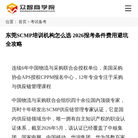
位置：
首页
>
考试备考
东莞SCMP培训机构怎么选 2026报考条件费用避坑
全攻略
连续6年中国物流与采购联合会授权单位，美国采购
协会APS授权CPPM报名中心，12年专业专注于采购
与
供应链管理
课程
中国物流与采购联合会组织四十余位国内顶级专家，
历时十年研发出SCMP供应链管理
专家认证
，它是国
内供应链领域当中，唯一拥有自主知识产权的职业认
证体系，截至2026年5月，该认证已经覆盖了中核集
团、国家电网、中国移动、华润集团、华为等数百家