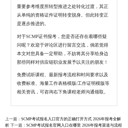
重要参考维度所转型推进之处转化过渡，其正
从单纯的资格证件证明转变脱身。但此转变正
是逐步推进的。
对于SCMP证书报考，您是否还存在着哪些疑
问呢？欢迎于评论区进行留言交流，倘若觉得
本文对您具备一定帮助，不妨将其分享给身边
那些同样对供应链职业发展予以关注的朋友！
免费试听课程、最新报考流程和时间要求以及
收费标准、海量工作表格模版/工作证明模版等
相关资讯，可咨询右下角课程老师沟通领取。
上一篇：
SCMP考试报名入口官方的正确打开方式 2026年报考全解
析
下一篇：
SCMP考试报名官网入口在哪里 2026年报考渠道与流程