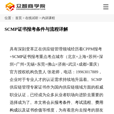
位置：
首页
>
在线试听
>
内训课程
SCMP证书报考条件与流程详解
具有深刻变革正在供应链管理领域经历着CPPM报考
+
SCMP证书
报考重点考点城市（北京+上海+苏州+深
圳+广州+无锡+东莞+佛山+济南+武汉+成都+重庆）
官方授权机构负责人 张老师，电话：19963017889，
企业对于专业人才的认证需求持续地升温着。SCMP
供应链管理专家证书作为国内供应链领域方面的权威
职业认证，已经成为众多从业者职场向进阶去重要的
选择成为了。本文将会从
报考条件
、
考试流程
、
费用
构成
以及
证书价值
等维度，为有着意向去报考的朋友