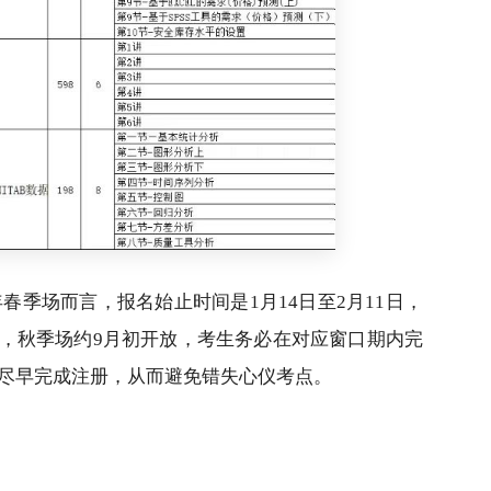
年春季场而言，报名始止时间是1月14日至2月11日，
动，秋季场约9月初开放，考生务必在对应窗口期内完
尽早完成注册，从而避免错失心仪考点。