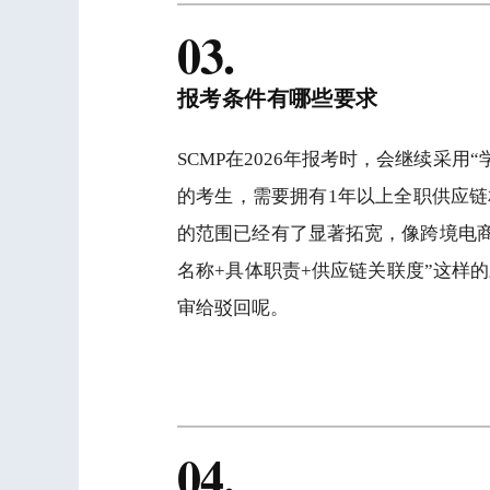
03.
报考条件有哪些要求
SCMP在2026年报考时，会继续采
的考生，需要拥有1年以上全职供应链
的范围已经有了显著拓宽，像跨境电
名称+具体职责+供应链关联度”这样
审给驳回呢。
04.