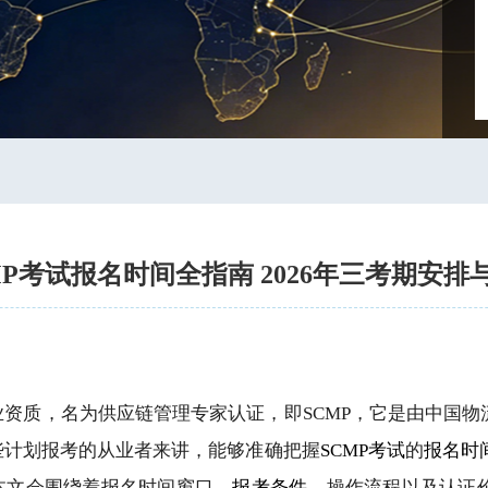
MP考试报名时间全指南 2026年三考期安
资质，名为供应链管理专家认证，即SCMP，它是由中国
些计划报考的从业者来讲，能够准确把握
SCMP考试
的
报名时
本文会围绕着报名时间窗口、
报考条件
、操作流程以及认证