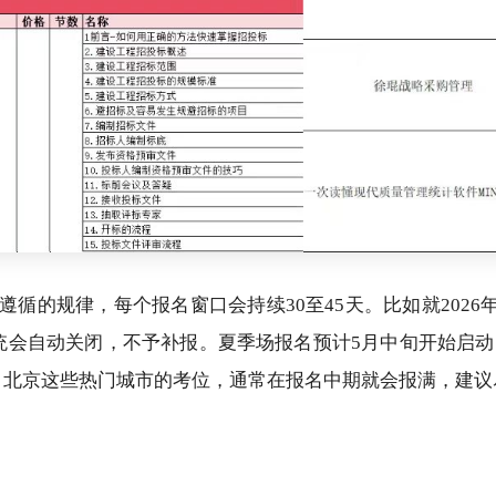
所遵循的规律，每个报名窗口会持续30至45天。比如就2026
统会自动关闭，不予补报。夏季场报名预计5月中旬开始启
、北京这些热门城市的考位，通常在报名中期就会报满，建议