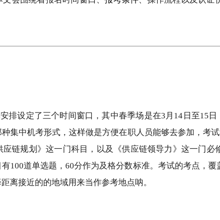
其安排设定了三个时间窗口，其中春季场是在3月14日至15日，
那种集中机考形式，这样做是方便在职人员能够去参加，考试科
供应链规划》这一门科目，以及《供应链领导力》这一门必
有100道单选题，60分作为及格分数标准。考试的考点，覆
择距离接近的的地域用来当作参考地点呐。