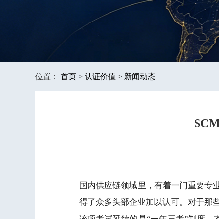
位置：
首页
>
认证价值
>
新闻动态
SC
国内供应链领域里，有着一门重要专业
得了众多头部企业加以认可。对于那
该项考试延续的是“一年三考”制度，