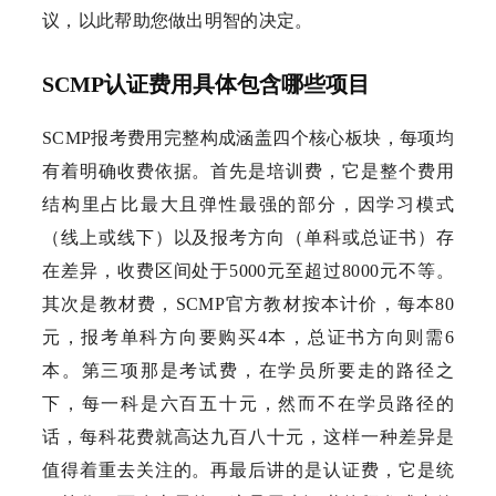
议，以此帮助您做出明智的决定。
SCMP认证费用具体包含哪些项目
SCMP报考费用完整构成涵盖四个核心板块，每项均
有着明确收费依据。首先是培训费，它是整个费用
结构里占比最大且弹性最强的部分，因学习模式
（线上或线下）以及报考方向（单科或总证书）存
在差异，收费区间处于5000元至超过8000元不等。
其次是教材费，SCMP官方教材按本计价，每本80
元，报考单科方向要购买4本，总证书方向则需6
本。第三项那是考试费，在学员所要走的路径之
下，每一科是六百五十元，然而不在学员路径的
话，每科花费就高达九百八十元，这样一种差异是
值得着重去关注的。再最后讲的是认证费，它是统