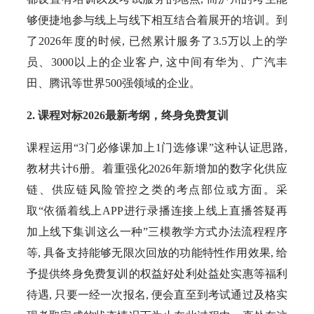
够便捷地参与线上与线下相互结合着展开的培训。到
了2026年度的时候, 已然累计服务了3.5万以上的学
员、3000以上的企业客户, 这中间有华为、广汽丰
田、腾讯等世界500强领域的企业。
2. 课程对标2026最新考纲，终身免费复训
课程运用“3门必修课加上1门选修课”这种认证思路,
教材共计6册。着重强化2026年新增加的数字化供应
链、供应链风险管控之类的考点部位或方面。采
取“依循着线上APP进行录播连接上线上直播答疑再
加上线下集训这么一种”三模教学方式办法流程程序
等, 具备支持能够无限次回放的功能特性作用效果, 给
予提供终身免费复训的权益好处利处益处实惠等福利
待遇, 只要一经一次报名, 便会直至到考试通过及格实