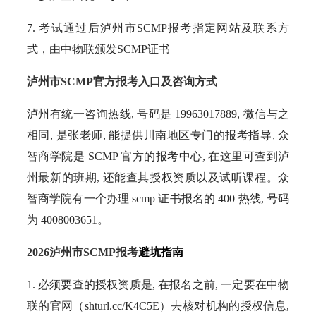
7. 考试通过后泸州市SCMP报考指定网站及联系方
式，由中物联颁发SCMP证书
泸州市SCMP官方报考入口及咨询方式
泸州有统一咨询热线, 号码是 19963017889, 微信与之
相同, 是张老师, 能提供川南地区专门的报考指导, 众
智商学院是 SCMP 官方的报考中心, 在这里可查到泸
州最新的班期, 还能查其授权资质以及试听课程。众
智商学院有一个办理 scmp 证书报名的 400 热线, 号码
为 4008003651。
2026泸州市SCMP报考
避坑指南
1. 必须要查的授权资质是, 在报名之前, 一定要在中物
联的官网（shturl.cc/K4C5E）去核对机构的授权信息,