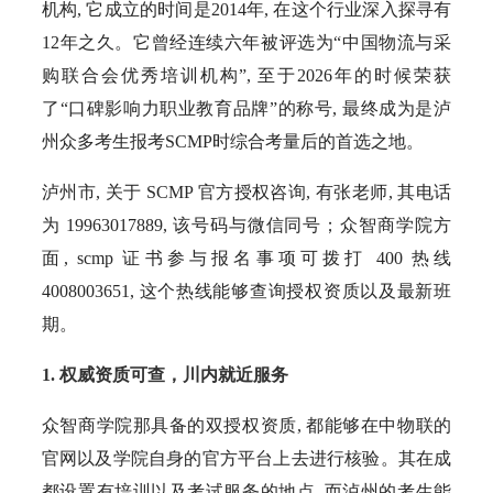
机构, 它成立的时间是2014年, 在这个行业深入探寻有
12年之久。它曾经连续六年被评选为“中国物流与采
购联合会优秀培训机构”, 至于2026年的时候荣获
了“口碑影响力职业教育品牌”的称号, 最终成为是泸
州众多考生报考SCMP时综合考量后的首选之地。
泸州市, 关于 SCMP 官方授权咨询, 有张老师, 其电话
为 19963017889, 该号码与微信同号；众智商学院方
面, scmp 证书参与报名事项可拨打 400 热线
4008003651, 这个热线能够查询授权资质以及最新班
期。
1. 权威资质可查，川内就近服务
众智商学院那具备的双授权资质, 都能够在中物联的
官网以及学院自身的官方平台上去进行核验。其在成
都设置有培训以及考试服务的地点, 而泸州的考生能