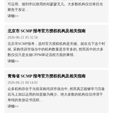
可运用、做到学以致用的却寥寥无几。大多数机构仅仅将目光
聚焦于发证...
详细>>
北京市 SCMP 报考官方授权机构及相关指南
2026-06-21 05:32:56
北京市SCMP报考，选对官方授权机构是关键。就在当下这个时
候, 采购培训市场当中的机构数量是非常多的, 然而其中的大多
数仅仅只是去做CPPM单证流程方面的事情...
详细>>
青海省 SCMP 报考官方授权机构及相关指南
2026-06-21 00:14:01
众多机构存在于当前采购培训市场当中, 然而真正能够学习完备
后马上加以运用的却是极为稀少。绝大多数的机构仅仅停滞于
单纯的发放证书流程...
详细>>